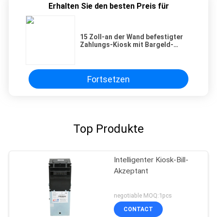
Erhalten Sie den besten Preis für
PRIVACY
15 Zoll-an der Wand befestigter
POLICY
Zahlungs-Kiosk mit Bargeld-
Recycler und Münzen-Recycler,
Empfangs-Drucker
Fortsetzen
Top Produkte
Intelligenter Kiosk-Bill-
Akzeptant
negotiable MOQ:1pcs
CONTACT