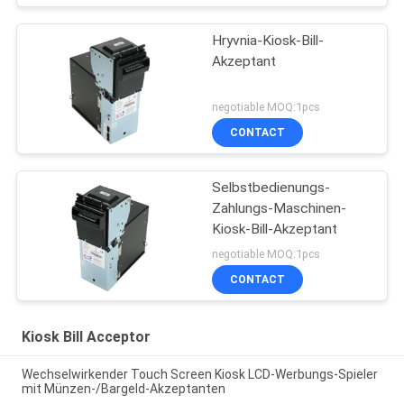
Hryvnia-Kiosk-Bill-
Akzeptant
negotiable MOQ:1pcs
CONTACT
Selbstbedienungs-
Zahlungs-Maschinen-
Kiosk-Bill-Akzeptant
negotiable MOQ:1pcs
CONTACT
Kiosk Bill Acceptor
Wechselwirkender Touch Screen Kiosk LCD-Werbungs-Spieler
mit Münzen-/Bargeld-Akzeptanten