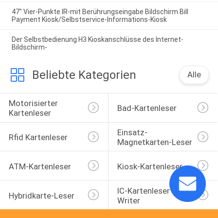
47" Vier-Punkte IR-mit Berührungseingabe Bildschirm Bill
Payment Kiosk/Selbstservice-Informations-Kiosk
Der Selbstbedienung H3 Kioskanschlüsse des Internet-
Bildschirm-
Beliebte Kategorien
Alle
Motorisierter 
Bad-Kartenleser
Kartenleser
Einsatz-
Rfid Kartenleser
Magnetkarten-Leser
ATM-Kartenleser
Kiosk-Kartenleser
IC-Kartenleser 
Hybridkarte-Leser
Writer