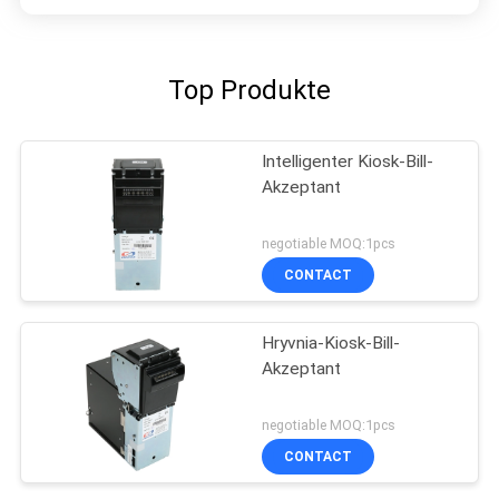
Top Produkte
Intelligenter Kiosk-Bill-
Akzeptant
negotiable MOQ:1pcs
CONTACT
Hryvnia-Kiosk-Bill-
Akzeptant
negotiable MOQ:1pcs
CONTACT