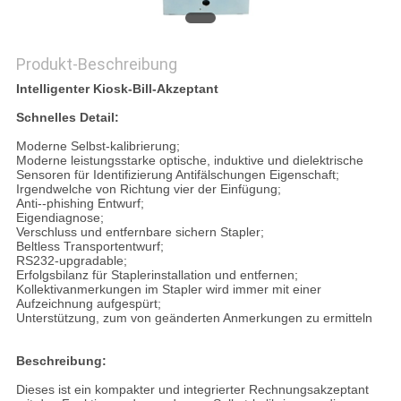
PRIVACY
Produkt-Beschreibung
POLICY
Intelligenter Kiosk-Bill-Akzeptant
Schnelles Detail:
Moderne Selbst-kalibrierung;
Moderne leistungsstarke optische, induktive und dielektrische
Sensoren für Identifizierung Antifälschungen Eigenschaft;
Irgendwelche von Richtung vier der Einfügung;
Anti--phishing Entwurf;
Eigendiagnose;
Verschluss und entfernbare sichern Stapler;
Beltless Transportentwurf;
RS232-upgradable;
Erfolgsbilanz für Staplerinstallation und entfernen;
Kollektivanmerkungen im Stapler wird immer mit einer
Aufzeichnung aufgespürt;
Unterstützung, zum von geänderten Anmerkungen zu ermitteln
Beschreibung:
Dieses ist ein kompakter und integrierter Rechnungsakzeptant