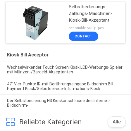
Selbstbedienungs-
Zahlungs-Maschinen-
Kiosk-Bill-Akzeptant
negotiable MOQ:1pcs
CONTACT
Kiosk Bill Acceptor
Wechselwirkender Touch Screen Kiosk LCD-Werbungs-Spieler
mit Münzen-/Bargeld-Akzeptanten
47" Vier-Punkte IR-mit Berührungseingabe Bildschirm Bill
Payment Kiosk/Selbstservice-Informations-Kiosk
Der Selbstbedienung H3 Kioskanschlüsse des Internet-
Bildschirm-
Beliebte Kategorien
Alle