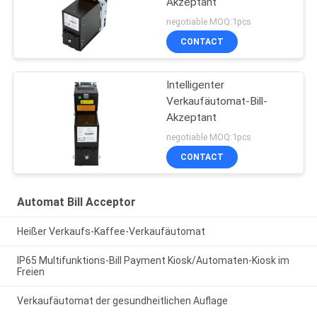
Akzeptant
negotiable MOQ:1pcs
CONTACT
Intelligenter
Verkaufäutomat-Bill-
Akzeptant
negotiable MOQ:1pcs
CONTACT
Automat Bill Acceptor
Heißer Verkaufs-Kaffee-Verkaufäutomat
IP65 Multifunktions-Bill Payment Kiosk/Automaten-Kiosk im
Freien
Verkaufäutomat der gesundheitlichen Auflage