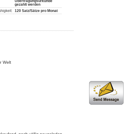
Übertragungsurkunde
gezahlt werden
higkeit:
120 Satz/Sätze pro Monat
er Welt