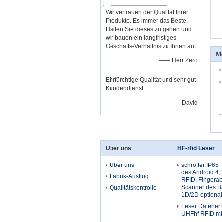
Wir vertrauen der Qualität Ihrer
Produkte. Es immer das Beste.
Halten Sie dieses zu gehen und
wir bauen ein langfristiges
Geschäfts-Verhältnis zu Ihnen auf.
Me
—— Herr Zero
Ehrfürchtige Qualität und sehr gut
Kundendienst.
—— David
Über uns
HF-rfid Leser
Über uns
schroffer IP65
des Android 4,
Fabrik-Ausflug
RFID, Fingerab
Scanner des B
Qualitätskontrolle
1D/2D optional
Leser Datener
UHFhf RFID mit