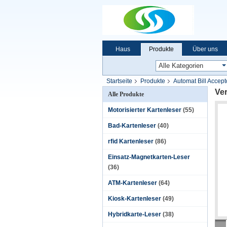
Haus
Produkte
Über uns
Startseite
Produkte
Automat Bill Accept
Ve
Alle Produkte
Motorisierter Kartenleser
(55)
Bad-Kartenleser
(40)
rfid Kartenleser
(86)
Einsatz-Magnetkarten-Leser
(36)
ATM-Kartenleser
(64)
Kiosk-Kartenleser
(49)
Hybridkarte-Leser
(38)