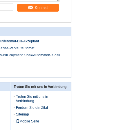
Kontakt
aufäutomat-Bill-Akzeptant
Kaffee-Verkaufäutomat
ns-Bill Payment Kiosk/Automaten-Kiosk
Treten Sie mit uns in Verbindung
-
Treten Sie mit uns in
Verbindung
Fordern Sie ein Zitat
Sitemap
Mobile Seite