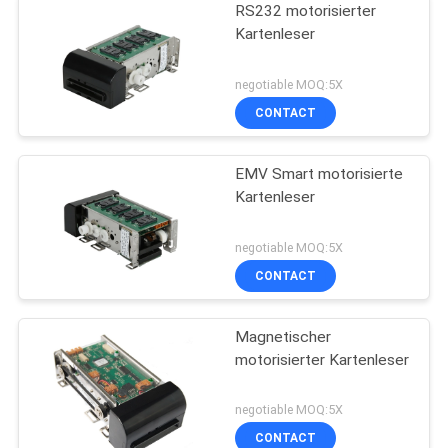
RS232 motorisierter
Kartenleser
negotiable MOQ:5X
CONTACT
EMV Smart motorisierte
Kartenleser
negotiable MOQ:5X
CONTACT
Magnetischer
motorisierter Kartenleser
negotiable MOQ:5X
CONTACT