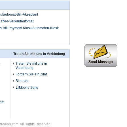
aufäutomat-Bill-Akzeptant
Kaffee-Verkaufäutomat
ns-Bill Payment Kiosk/Automaten-Kiosk
Treten Sie mit uns in Verbindung
-
Treten Sie mit uns in
Verbindung
Fordern Sie ein Zitat
Sitemap
Mobile Seite
iem
dreader.com. All Rights Reserved.