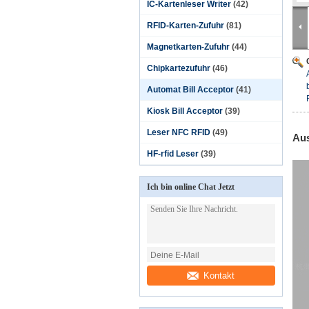
IC-Kartenleser Writer
(42)
RFID-Karten-Zufuhr
(81)
Magnetkarten-Zufuhr
(44)
Chipkartezufuhr
(46)
Automat Bill Acceptor
(41)
Kiosk Bill Acceptor
(39)
Leser NFC RFID
(49)
Aus
HF-rfid Leser
(39)
Ich bin online Chat Jetzt
Kontakt