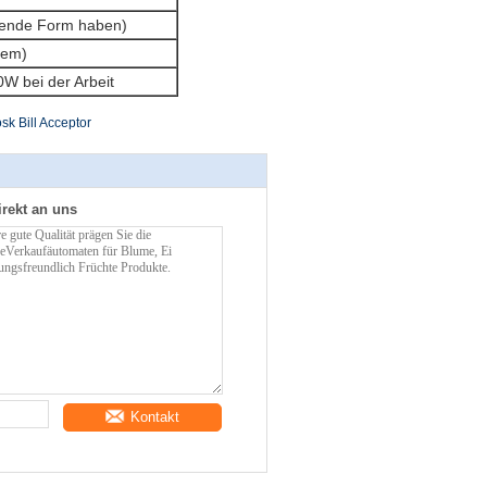
lgende Form haben)
tem)
W bei der Arbeit
sk Bill Acceptor
irekt an uns
Kontakt