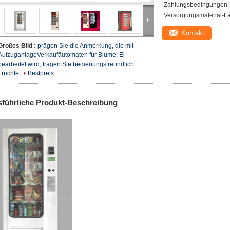
Zahlungsbedingungen:
Versorgungsmaterial-Fä
Kontakt
Großes Bild :
prägen Sie die Anmerkung, die mit
AufzuganlageVerkaufäutomaten für Blume, Ei
bearbeitet wird, tragen Sie bedienungsfreundlich
Früchte
Bestpreis
führliche Produkt-Beschreibung