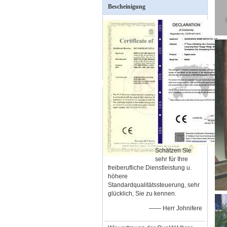
Bescheinigung
Schätzen Sie
sehr für Ihre
freiberufliche Dienstleistung u.
höhere
Standardqualitätssteuerung, sehr
glücklich, Sie zu kennen.
—— Herr Johnifere