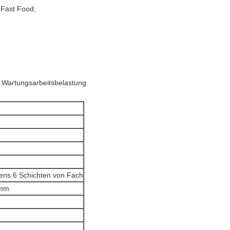
 Fast Food,
e Wartungsarbeitsbelastung
tens 6 Schichten von Fach
0mm