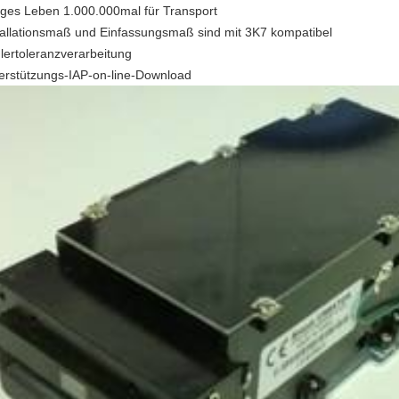
ges Leben 1.000.000mal für Transport
tallationsmaß und Einfassungsmaß sind mit 3K7 kompatibel
lertoleranzverarbeitung
erstützungs-IAP-on-line-Download