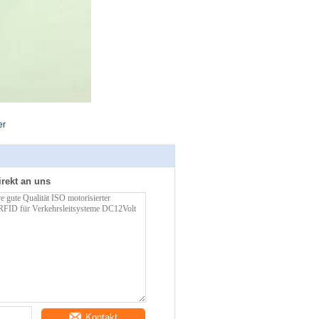
er
irekt an uns
Kontakt