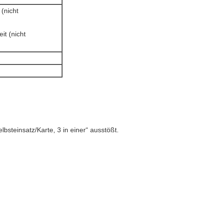
(nicht
it (nicht
bsteinsatz/Karte, 3 in einer“ ausstößt.