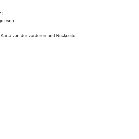
n:
gelesen
e Karte von der vorderen und Rückseite