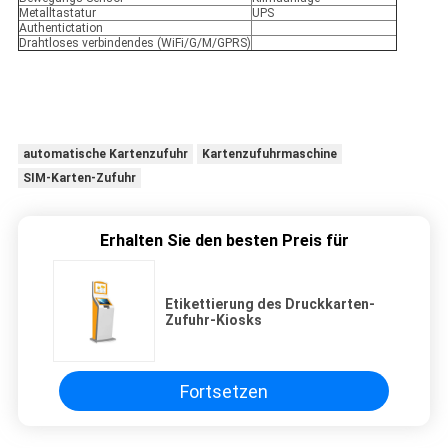
Metalltastatur
UPS
Authentictation
Drahtloses verbindendes (WiFi/G/M/GPRS)
automatische Kartenzufuhr
Kartenzufuhrmaschine
SIM-Karten-Zufuhr
Erhalten Sie den besten Preis für
Etikettierung des Druckkarten-
Zufuhr-Kiosks
Fortsetzen