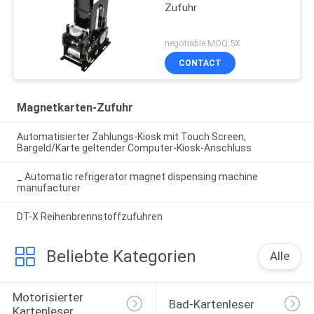
Zufuhr
negotiable MOQ:5X
CONTACT
Magnetkarten-Zufuhr
Automatisierter Zahlungs-Kiosk mit Touch Screen,
Bargeld/Karte geltender Computer-Kiosk-Anschluss
_ Automatic refrigerator magnet dispensing machine
manufacturer
DT-X Reihenbrennstoffzufuhren
Beliebte Kategorien
Alle
Motorisierter 
Bad-Kartenleser
Kartenleser