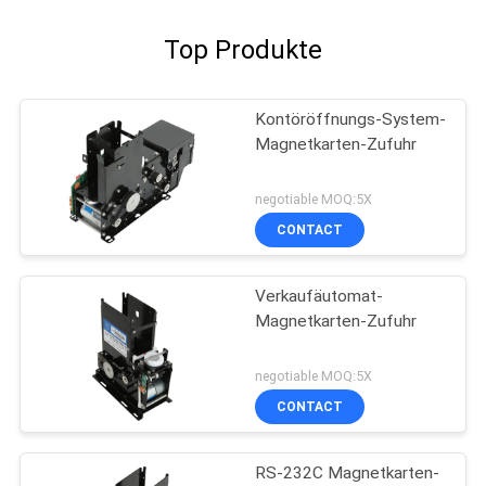
Top Produkte
Kontöröffnungs-System-
Magnetkarten-Zufuhr
negotiable MOQ:5X
CONTACT
Verkaufäutomat-
Magnetkarten-Zufuhr
negotiable MOQ:5X
CONTACT
RS-232C Magnetkarten-