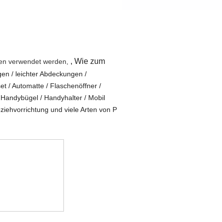
,
Wie zum
ten verwendet werden,
en / leichter Abdeckungen /
et / Automatte / Flaschenöffner /
 Handybügel / Handyhalter / Mobil
iehvorrichtung und viele Arten von
P