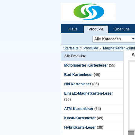
Haus
Produkte
Über uns
Startseite
Produkte
Magnetkarten-Zufu
_ A
Alle Produkte
Motorisierter Kartenleser
(55)
Bad-Kartenleser
(40)
rfid Kartenleser
(86)
Einsatz-Magnetkarten-Leser
(36)
ATM-Kartenleser
(64)
Kiosk-Kartenleser
(49)
Hybridkarte-Leser
(38)