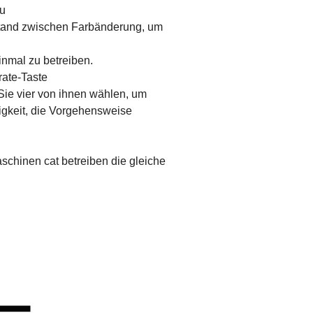
au
Abstand zwischen Farbänderung, um
inmal zu betreiben.
rate-Taste
Sie vier von ihnen wählen, um
igkeit, die Vorgehensweise
aschinen cat betreiben die gleiche