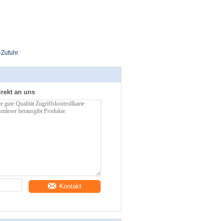
-Zufuhr
irekt an uns
Kontakt