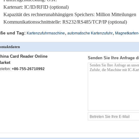
Kartenart: IC/ID/RFID (optional)
Kapazität des rechnerunabhängigen Speichers: Million Mitteilungen
Kommunikationsschnittstelle: RS232/RS485/TCP/IP (optional)
,
,
ße und Tag:
Kartenzufuhrmaschine
automatische Kartenzufuhr
Magnetkarten
ntaktdaten
hina Card Reader Online
Senden Sie Ihre Anfrage d
arket
elefon:
+86-755-26710992