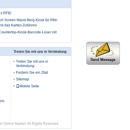
Ls RFID
ouch Screen Wand-Berg-Kiosk für Rfid-
nd das Karten-Zuführen
 Countertop-Kiosk-Barcode-Leser mit
Treten Sie mit uns in Verbindung
-
Treten Sie mit uns in
Verbindung
Fordern Sie ein Zitat
Sitemap
Mobile Seite
iem
r Online Market. All Rights Reserved.