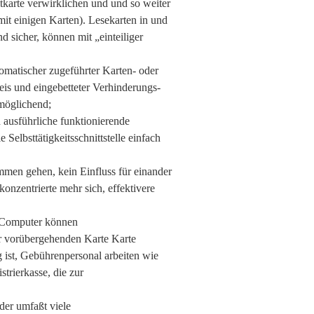
tkarte verwirklichen und und so weiter
it einigen Karten). Lesekarten in und
d sicher, können mit „einteiliger
matischer zugeführter Karten- oder
is und eingebetteter Verhinderungs-
rmöglichend;
ausführliche funktionierende
Selbsttätigkeitsschnittstelle einfach
n gehen, kein Einfluss für einander
nzentrierte mehr sich, effektivere
 Computer können
r vorübergehenden Karte Karte
 ist, Gebührenpersonal arbeiten wie
strierkasse, die zur
der umfaßt viele