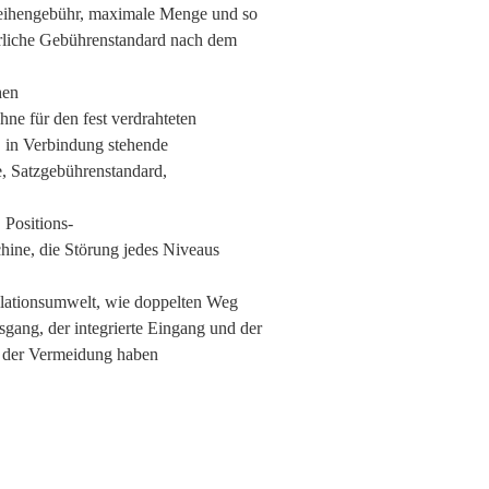
 Reihengebühr, maximale Menge und so
rliche Gebührenstandard nach dem
hen
e für den fest verdrahteten
r, in Verbindung stehende
e, Satzgebührenstandard,
Positions-
ine, die Störung jedes Niveaus
tallationsumwelt, wie doppelten Weg
gang, der integrierte Eingang und der
 der Vermeidung haben