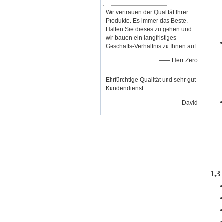
Wir vertrauen der Qualität Ihrer
Produkte. Es immer das Beste.
Halten Sie dieses zu gehen und
wir bauen ein langfristiges
Geschäfts-Verhältnis zu Ihnen auf.
—— Herr Zero
Ehrfürchtige Qualität und sehr gut
Kundendienst.
—— David
1,3