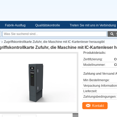
Fabrik-Ausflug
Qualitätskontrolle
Treten Sie mit uns in Verbindung
r
Zugriffskontrollkarte Zufuhr, die Maschine mit IC-Kartenleser herausgibt
riffskontrollkarte Zufuhr, die Maschine mit IC-Kartenleser 
Produktdetails:
Zertifizierung:
C
Modellnummer:
C
Zahlung und Versand 
Min Bestellmenge:
Verpackung Information
Lieferzeit:
Zahlungsbedingungen:
Kontakt