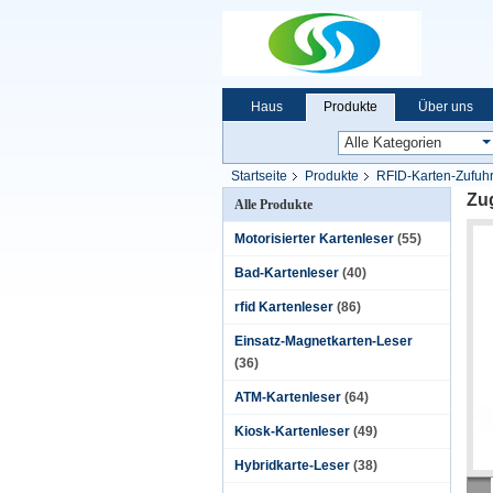
Haus
Produkte
Über uns
Startseite
Produkte
RFID-Karten-Zufuh
Zug
Alle Produkte
Motorisierter Kartenleser
(55)
Bad-Kartenleser
(40)
rfid Kartenleser
(86)
Einsatz-Magnetkarten-Leser
(36)
ATM-Kartenleser
(64)
Kiosk-Kartenleser
(49)
Hybridkarte-Leser
(38)