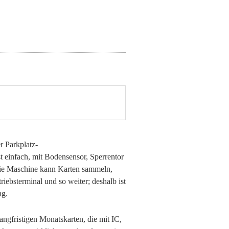
r Parkplatz-
t einfach, mit Bodensensor, Sperrentor
 Die Maschine kann Karten sammeln,
iebsterminal und so weiter; deshalb ist
ng.
ngfristigen Monatskarten, die mit IC,