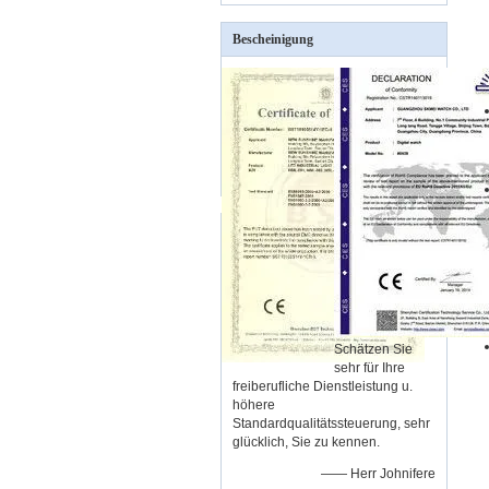
Bescheinigung
Schätzen Sie
sehr für Ihre
freiberufliche Dienstleistung u.
höhere
Standardqualitätssteuerung, sehr
glücklich, Sie zu kennen.
—— Herr Johnifere