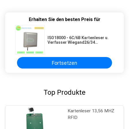
Erhalten Sie den besten Preis für
ISO18000 ‐ 6C/6B Kartenleser u.
Verfasser Wiegand26/34
Identifikations-Umbaus RFID
Langstrecken-UHFkartenleser
Fortsetzen
Top Produkte
Kartenleser 13,56 MHZ
RFID