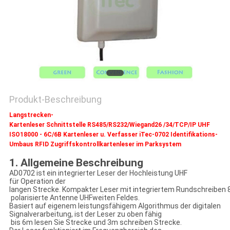
PRIVACY
POLICY
Produkt-Beschreibung
Langstrecken-
Kartenleser Schnittstelle RS485/RS232/Wiegand26 /34/TCP/IP UHF
ISO18000 ‐ 6C/6B Kartenleser u. Verfasser iTec-0702 Identifikations-
Umbaus RFID Zugriffskontrollkartenleser im Parksystem
1. Allgemeine Beschreibung
AD0702 ist ein integrierter Leser der Hochleistung UHF
für Operation der
langen Strecke. Kompakter Leser mit integriertem Rundschreiben 
polarisierte Antenne UHFweiten Feldes.
Basiert auf eigenem leistungsfähigem Algorithmus der digitalen
Signalverarbeitung, ist der Leser zu oben fähig
bis 6m lesen Sie Strecke und 3m schreiben Strecke.