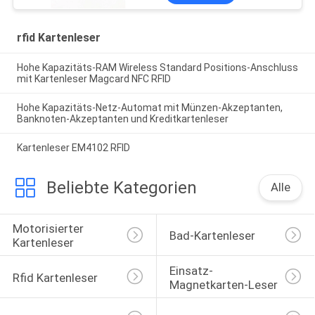
rfid Kartenleser
Hohe Kapazitäts-RAM Wireless Standard Positions-Anschluss
mit Kartenleser Magcard NFC RFID
Hohe Kapazitäts-Netz-Automat mit Münzen-Akzeptanten,
Banknoten-Akzeptanten und Kreditkartenleser
Kartenleser EM4102 RFID
Beliebte Kategorien
Alle
Motorisierter 
Bad-Kartenleser
Kartenleser
Einsatz-
Rfid Kartenleser
Magnetkarten-Leser