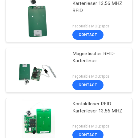
Kartenleser 13,56 MHZ
RFID
negotiable MOQ:1pcs
CONTACT
Magnetischer RFID-
Kartenleser
negotiable MOQ:1pcs
CONTACT
Kontaktloser RFID
Kartenleser 13,56 MHZ
negotiable MOQ:1pcs
CONTACT