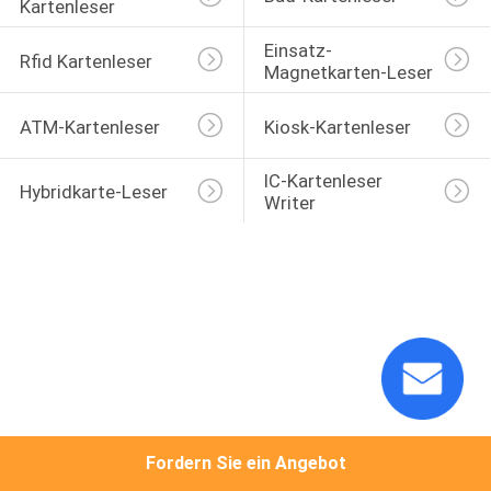
Kartenleser
TRETEN
Einsatz-
Rfid Kartenleser
Magnetkarten-Leser
SIE
MIT
ATM-Kartenleser
Kiosk-Kartenleser
UNS
IC-Kartenleser 
IN
Hybridkarte-Leser
Writer
VERBINDUNG
FORDERN
SIE
EIN
ZITAT
Fordern Sie ein Angebot